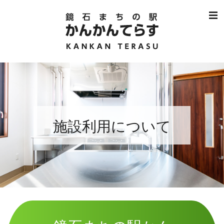
鏡石まちの駅 かんか
施設利用について